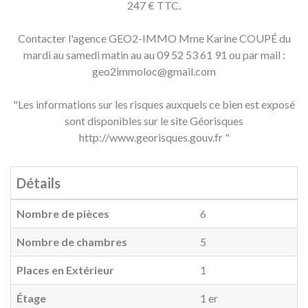
247 € TTC.
Contacter l'agence GEO2-IMMO Mme Karine COUPÉ du
mardi au samedi matin au au 09 52 53 61 91 ou par mail :
geo2immoloc@gmail.com
"Les informations sur les risques auxquels ce bien est exposé
sont disponibles sur le site Géorisques
http://www.georisques.gouv.fr "
Détails
Nombre de pièces
6
Nombre de chambres
5
Places en Extérieur
1
Étage
1 er