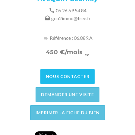
06.26.69.54.84
geo2immo@free.fr
Référence : 06.889.A
450
€
/mois
cc
NOUS CONTACTER
DEMANDER UNE VISITE
IMPRIMER LA FICHE DU BIEN