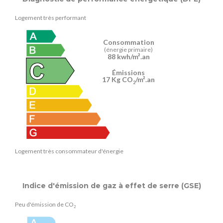
Logement très performant
Consommation
(énergie primaire)
88 kwh/m².an
Émissions
17 Kg CO
/m².an
2
Logement très consommateur d'énergie
Indice d'émission de gaz à effet de serre (GSE)
Peu d'émission de CO
2