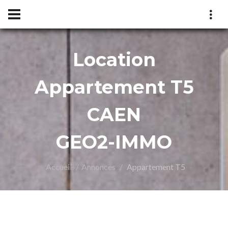
Location
O2-
Appartement T5
CAEN
GEO2-IMMO
Accueil
Annonces
Appartement T5