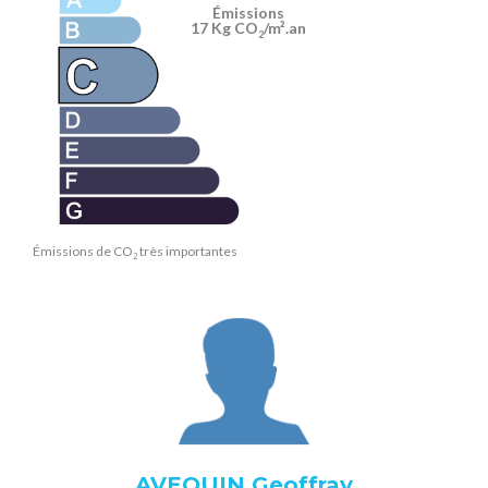
Émissions
17 Kg CO
/m².an
2
Émissions de CO
très importantes
2
AVEQUIN Geoffray