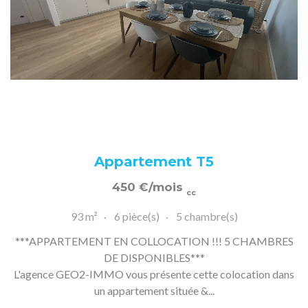
Appartement T5
450
€
/mois
cc
93 m²
6 pièce(s)
5 chambre(s)
***APPARTEMENT EN COLLOCATION !!! 5 CHAMBRES
DE DISPONIBLES***
L'agence GEO2-IMMO vous présente cette colocation dans
un appartement située &...