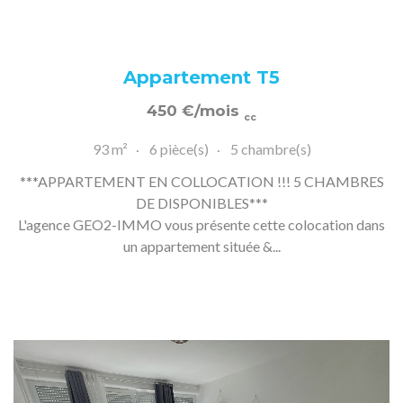
Appartement T5
450
€
/mois
cc
93 m²
6 pièce(s)
5 chambre(s)
***APPARTEMENT EN COLLOCATION !!! 5 CHAMBRES
DE DISPONIBLES***
L'agence GEO2-IMMO vous présente cette colocation dans
un appartement située &...