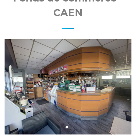
MO
CAEN