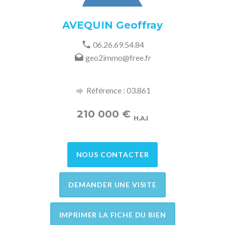
AVEQUIN Geoffray
06.26.69.54.84
geo2immo@free.fr
Référence : 03.861
210 000
€
H.A.I
NOUS CONTACTER
DEMANDER UNE VISITE
IMPRIMER LA FICHE DU BIEN