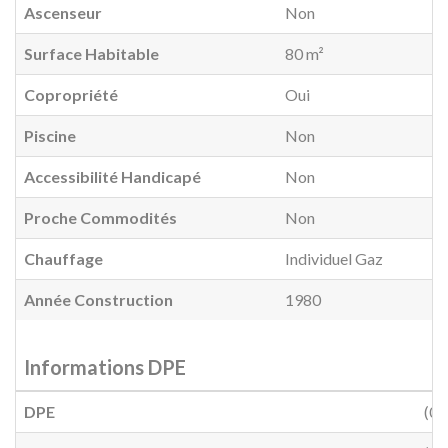
Ascenseur
Non
Surface Habitable
80 m²
Copropriété
Oui
Piscine
Non
Accessibilité Handicapé
Non
Proche Commodités
Non
Chauffage
Individuel Gaz
Année Construction
1980
Informations DPE
DPE
(0)