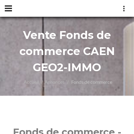
Vente Fonds de
O2-
commerce CAEN
GEO2-IMMO
Accueil
Annonces
Fonds de commerce
Fonds de commerce -