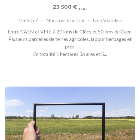
23 500
€
H.A.I
15650 m²
Non constructible
Non Viabilisé
Entre CAEN et VIRE, à 20 kms de Clécy et 50 kms de Caen.
Plusieurs parcelles de terres agricoles, labour, herbages et
près.
En totalité 1 hectares 56 ares et 5...