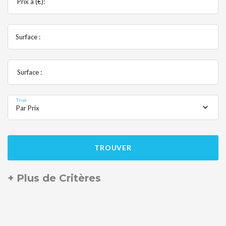
Prix à (€):
Surface :
Surface :
Trier
Par Prix
TROUVER
+ Plus de Critères