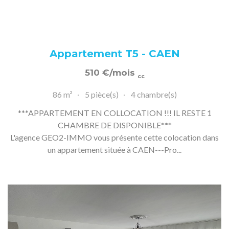
Appartement T5 - CAEN
510
€
/mois
cc
86 m²
5 pièce(s)
4 chambre(s)
***APPARTEMENT EN COLLOCATION !!! IL RESTE 1
CHAMBRE DE DISPONIBLE***
L'agence GEO2-IMMO vous présente cette colocation dans
un appartement située à CAEN---Pro...