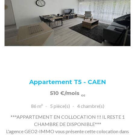
Appartement T5 - CAEN
510
€
/mois
cc
86 m²
5 pièce(s)
4 chambre(s)
***APPARTEMENT EN COLLOCATION !!! IL RESTE 1
CHAMBRE DE DISPONIBLE***
L'agence GEO2-IMMO vous présente cette colocation dans