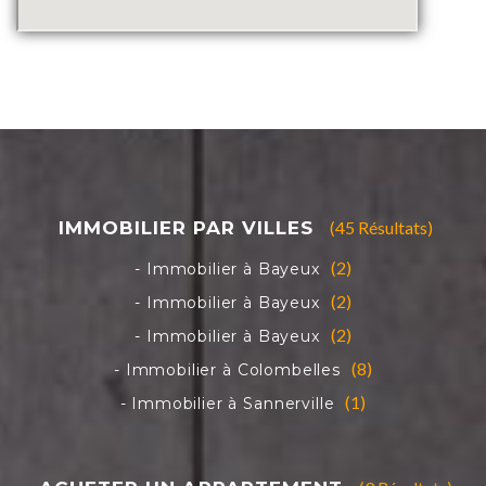
(45 Résultats)
(2)
(2)
(2)
(8)
(1)