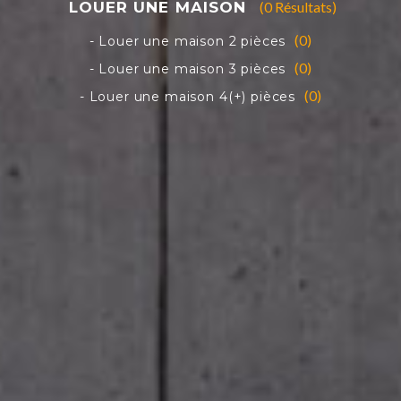
(0 Résultats)
(0)
(0)
(0)