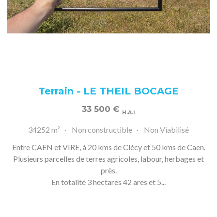
Terrain - LE THEIL BOCAGE
33 500
€
H.A.I
34252 m²
Non constructible
Non Viabilisé
Entre CAEN et VIRE, à 20 kms de Clécy et 50 kms de Caen.
Plusieurs parcelles de terres agricoles, labour, herbages et
près.
En totalité 3 hectares 42 ares et 5...