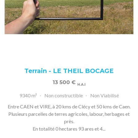
Terrain - LE THEIL BOCAGE
13 500
€
H.A.I
9340 m²
Non constructible
Non Viabilisé
Entre CAEN et VIRE, à 20 kms de Clécy et 50 kms de Caen.
Plusieurs parcelles de terres agricoles, labour, herbages et
près.
En totalité 0 hectares 93 ares et 4...