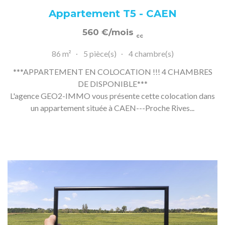
Appartement T5 - CAEN
560
€
/mois
cc
86 m²
5 pièce(s)
4 chambre(s)
***APPARTEMENT EN COLOCATION !!! 4 CHAMBRES
DE DISPONIBLE***
L'agence GEO2-IMMO vous présente cette colocation dans
un appartement située à CAEN---Proche Rives...