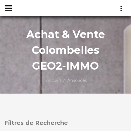
Achat & Vente
O2-
Colombelles
GEO2-IMMO
Accueil
Annonces
Filtres de Recherche