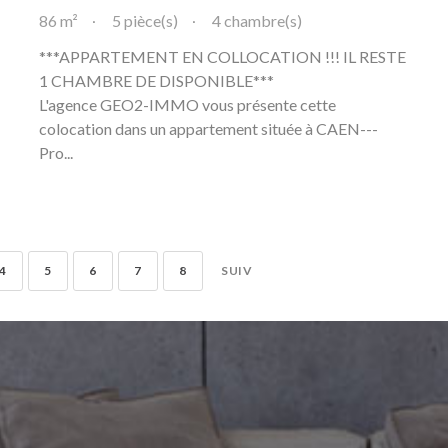
86 m²
5 pièce(s)
4 chambre(s)
***APPARTEMENT EN COLLOCATION !!! IL RESTE
1 CHAMBRE DE DISPONIBLE***
L'agence GEO2-IMMO vous présente cette
colocation dans un appartement située à CAEN---
Pro...
4
5
6
7
8
SUIV