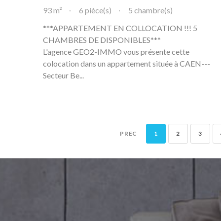
93 m²
6 pièce(s)
5 chambre(s)
***APPARTEMENT EN COLLOCATION !!! 5
CHAMBRES DE DISPONIBLES***
L'agence GEO2-IMMO vous présente cette
colocation dans un appartement située à CAEN---
Secteur Be...
PREC
1
2
3