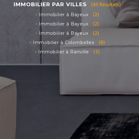
(45 Résultats)
(2)
(2)
(2)
(8)
(1)