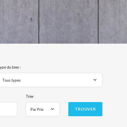
ype du bien :
Tous types
Trier
TROUVER
Par Prix