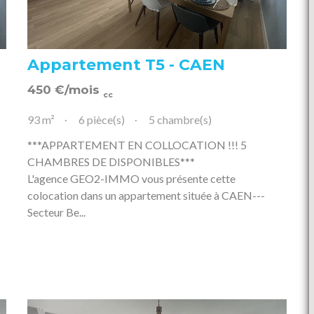
Appartement T5 - CAEN
450
€
/mois
cc
93 m²
6 pièce(s)
5 chambre(s)
***APPARTEMENT EN COLLOCATION !!! 5
CHAMBRES DE DISPONIBLES***
L'agence GEO2-IMMO vous présente cette
colocation dans un appartement située à CAEN---
Secteur Be...