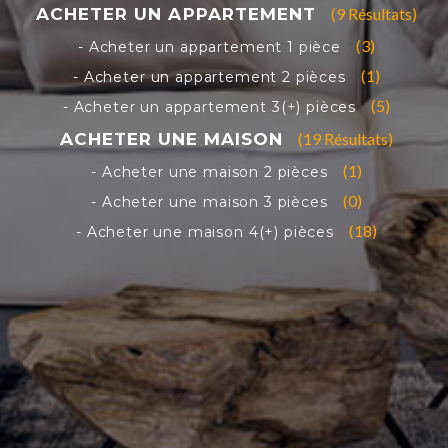
(9 Résultats)
(3)
(1)
(5)
(19 Résultats)
(1)
(0)
(18)