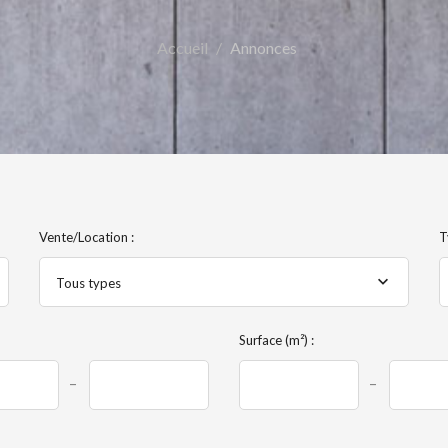
Accueil
Annonces
Vente/Location :
T
Tous types
Surface (m²) :