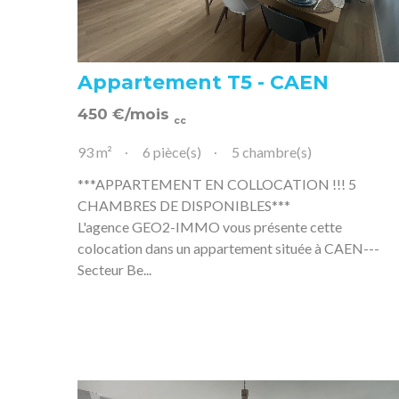
Appartement T5 - CAEN
450
€
/mois
cc
93 m²
6 pièce(s)
5 chambre(s)
***APPARTEMENT EN COLLOCATION !!! 5
CHAMBRES DE DISPONIBLES***
L'agence GEO2-IMMO vous présente cette
colocation dans un appartement située à CAEN---
Secteur Be...